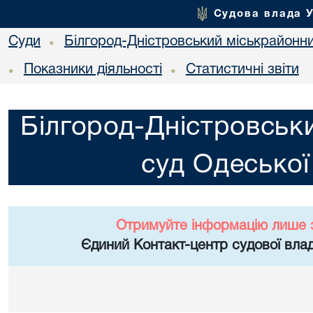
Судова влада 
Суди
Білгород-Дністровський міськрайонни
•
Показники діяльності
Статистичні звіти
•
•
Білгород-Дністровськ
суд Одеської
Отримуйте інформацію лише 
Єдиний Контакт-центр судової влад