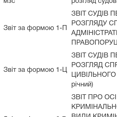
мзс
розгляд судов
ЗВІТ СУДІВ 
РОЗГЛЯДУ С
Звіт за формою 1-П
АДМІНІСТРАТ
ПРАВОПОРУШЕ
ЗВІТ СУДІВ 
РОЗГЛЯД СП
Звіт за формою 1-Ц
ЦИВІЛЬНОГО 
річний)
ЗВІТ ПРО ОС
КРИМІНАЛЬНО
ВИДИ КРИМІ