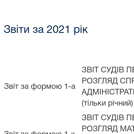
Звіти за 2021 рік
ЗВІТ СУДІВ 
РОЗГЛЯД СП
Звіт за формою 1-а
АДМІНІСТРА
(тільки річний)
ЗВІТ СУДІВ 
РОЗГЛЯД МАТ