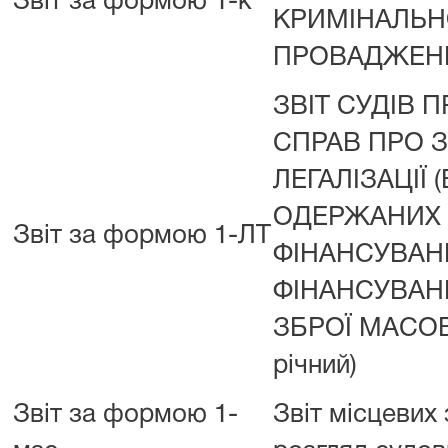
Звіт за формою 1-к
КРИМІНАЛЬН
ПРОВАДЖЕННЯ 
ЗВІТ СУДІВ 
СПРАВ ПРО 
ЛЕГАЛІЗАЦІЇ
ОДЕРЖАНИХ
Звіт за формою 1-ЛТ
ФІНАНСУВАН
ФІНАНСУВА
ЗБРОЇ МАСОВ
річний)
Звіт за формою 1-
Звіт місцевих 