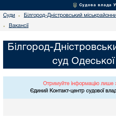
Судова влада 
Суди
Білгород-Дністровський міськрайонни
•
Вакансії
•
Білгород-Дністровськ
суд Одеської
Отримуйте інформацію лише 
Єдиний Контакт-центр судової влад