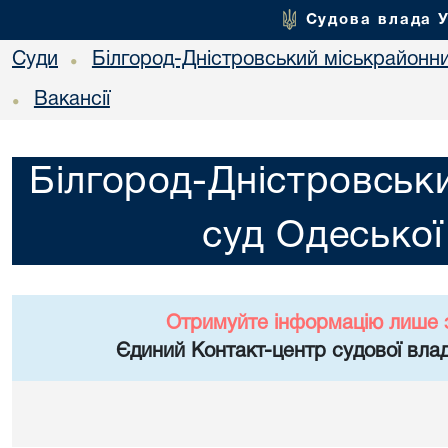
Судова влада 
Суди
Білгород-Дністровський міськрайонни
•
Вакансії
•
Білгород-Дністровськ
суд Одеської
Отримуйте інформацію лише 
Єдиний Контакт-центр судової влад