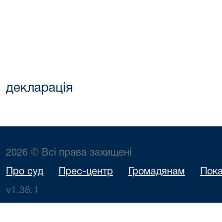
декларація
2026 © Всі права захищені
Про суд
Прес-центр
Громадянам
Пока
v1.38.1