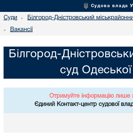
Судова влада 
Суди
Білгород-Дністровський міськрайонни
•
Вакансії
•
Білгород-Дністровськ
суд Одеської
Отримуйте інформацію лише 
Єдиний Контакт-центр судової влад