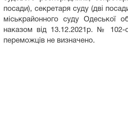
посади), секретаря суду (дві посад
міськрайонного суду Одеської об
наказом від 13.12.2021р. № 102-
переможців не визначено.