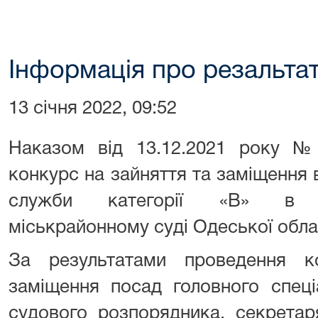
Інформація про резальта
13 січня 2022, 09:52
Наказом від 13.12.2021 року №
конкурс на зайняття та заміщення
служби категорії «В» в Біл
міськрайонному суді Одеської обла
За результатами проведення к
заміщення посад головного спеціа
судового розпорядника, секретар