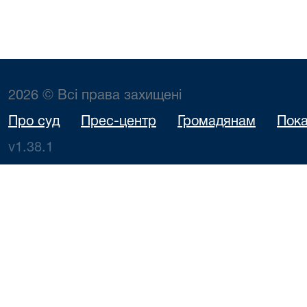
2026 © Всі права захищені
Про суд
Прес-центр
Громадянам
Пока
v1.38.1