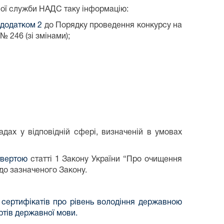
вної служби НАДС таку інформацію:
додатком 2
до Порядку проведення конкурсу на
 246 (зі змінами);
адах у відповідній сфері, визначеній в умовах
твертою
статті 1 Закону України “Про очищення
до зазначеного Закону.
 сертифікатів про рівень володіння державною
ртів державної мови.