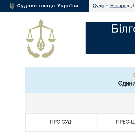
Білгород-Д
Судова влада України
Суди
•
Біл
Єдини
ПРО СУД
ПРЕС-Ц