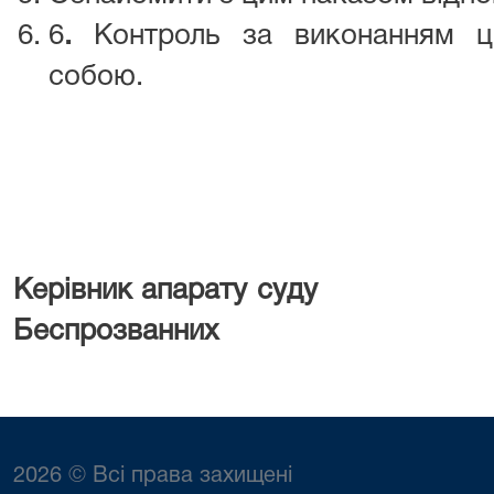
6
.
Контроль за виконанням ц
собою.
Керівник апар
Беспрозванних
2026 © Всі права захищені