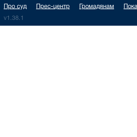
Про суд
Прес-центр
Громадянам
Пока
v1.38.1