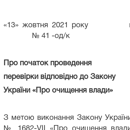
«13» жовтня 2021 року м. Б
№ 41 -од/к
Про початок проведення
перевірки відповідно до Закону
України «Про очищення влади»
З метою виконання Закону України
№ 1682-VII «Про очищення влади