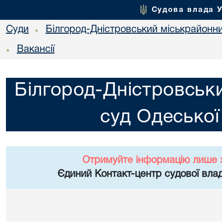
Судова влада 
Суди
Білгород-Дністровський міськрайонни
•
Вакансії
•
Білгород-Дністровськ
суд Одеської
Отримуйте інформацію лише 
Єдиний Контакт-центр судової влад