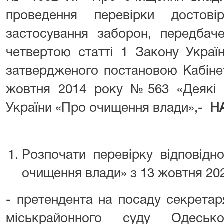
проведення перевірки достові
застосування заборон, передбач
четвертою статті 1 Закону Украї
затвердженого постановою Кабінет
жовтня 2014 року №563 «Деякі п
України «Про очищення влади»,-
Н
Розпочати перевірку відповідн
очищення влади» з 13 жовтня 20
- претендента на посаду секретар
міськрайонного суду Одесько