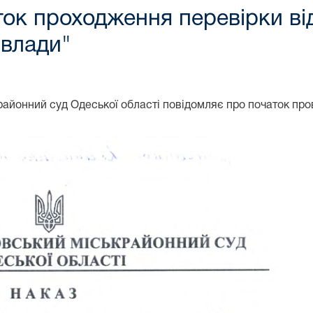
ок проходження перевірки ві
 влади"
крайонний суд Одеської області повідомляє про початок про