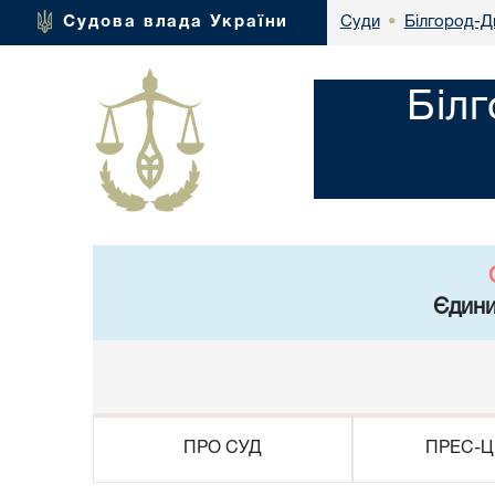
Білгород-Д
Судова влада України
Суди
•
Біл
Єдини
ПРО СУД
ПРЕС-Ц