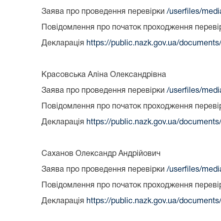
Заява про проведення перевірки
/userfiles/med
Повідомлення про початок проходження перев
Декларація
https://public.nazk.gov.ua/documen
Красовська Аліна Олександрівна
Заява про проведення перевірки
/userfiles/med
Повідомлення про початок проходження перев
Декларація
https://public.nazk.gov.ua/documen
Саханов Олександр Андрійович
Заява про проведення перевірки
/userfiles/med
Повідомлення про початок проходження перев
Декларація
https://public.nazk.gov.ua/documen