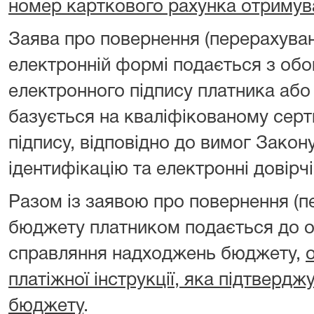
номер карткового рахунка отримув
Заява про повернення (перерахуван
електронній формі подається з об
електронного підпису платника або
базується на кваліфікованому серт
підпису, відповідно до вимог Закон
ідентифікацію та електронні довірчі
Разом із заявою про повернення (п
бюджету платником подається до о
справляння надходжень бюджету,
платіжної інструкції, яка підтверд
бюджету
.