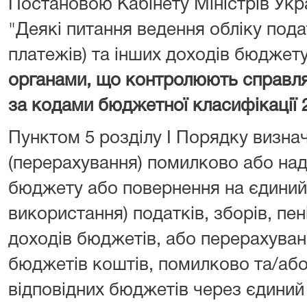
Постановою Кабінету Міністрів Укра
"Деякі питання ведення обліку подат
платежів) та інших доходів бюджет
органами, що контролюють справл
за кодами бюджетної класифікації 
Пунктом 5 розділу I Порядку визна
(перерахування) помилково або над
бюджету або повернення на єдиний 
використання) податків, зборів, пен
доходів бюджетів, або перерахуван
бюджетів коштів, помилково та/або
відповідних бюджетів через єдиний