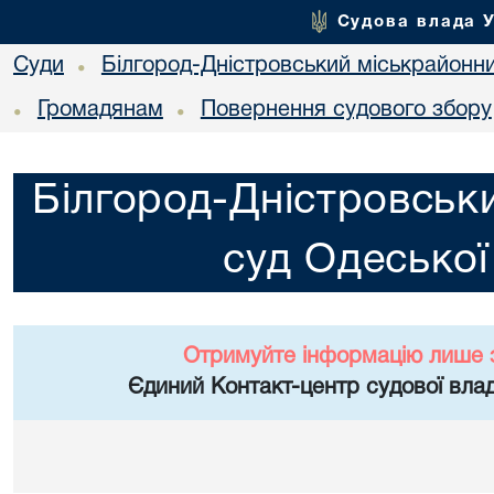
Судова влада 
Суди
Білгород-Дністровський міськрайонни
•
Громадянам
Повернення судового збору
•
•
Білгород-Дністровськ
суд Одеської
Отримуйте інформацію лише 
Єдиний Контакт-центр судової влад