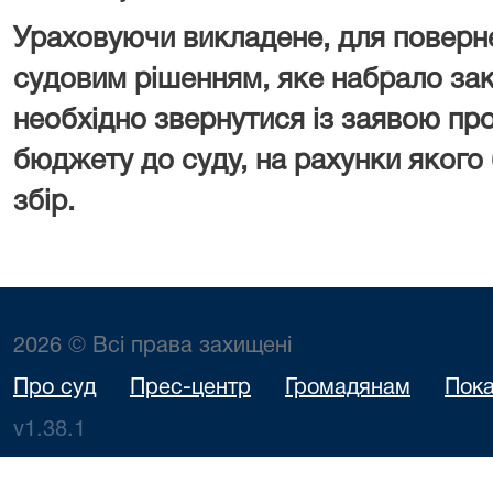
Ураховуючи викладене, для поверн
судовим рішенням, яке набрало зак
необхідно звернутися із заявою пр
бюджету до суду, на рахунки якого
збір.
2026 © Всі права захищені
Про суд
Прес-центр
Громадянам
Пока
v1.38.1