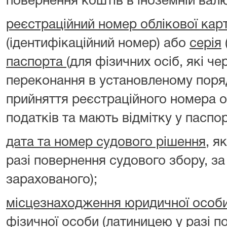
повернення коштів в іноземній валю
реєстраційний номер облікової кар
(ідентифікаційний номер) або
серія
паспорта
(для фізичних осіб, які чер
переконання в установленому поря
прийняття реєстраційного номера о
податків та мають відмітку у паспорт
дата та номер судового рішення
, я
разі повернення судового збору, 
зарахованого);
місцезнаходження юридичної особ
фізичної особи
(латиницею у разі п