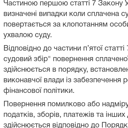
Частиною першою статті 7 Закону У
визначені випадки коли сплачена с
повертається за клопотанням особи
ухвалою суду.
Відповідно до частини п’ятої статті
судовий збір" повернення сплачено
здійснюється в порядку, встановл
виконавчої влади із забезпечення р
фінансової політики.
Повернення помилково або надмір
податків, зборів, платежів та інши
здійснюється відповідно до Поряд