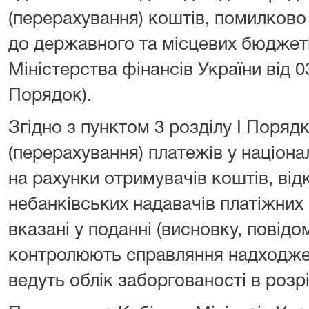
(перерахування) коштів, помилково
до державного та місцевих бюджет
Міністерства фінансів України від 0
Порядок).
Згідно з пунктом 3 розділу I Поряд
(перерахування) платежів у націона
на рахунки отримувачів коштів, від
небанківських надавачів платіжних 
вказані у поданні (висновку, повідо
контролюють справляння надходжен
ведуть облік заборгованості в розрі